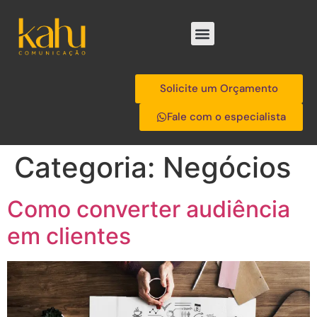
Solicite um Orçamento
Fale com o especialista
Categoria:
Negócios
Como converter audiência
em clientes