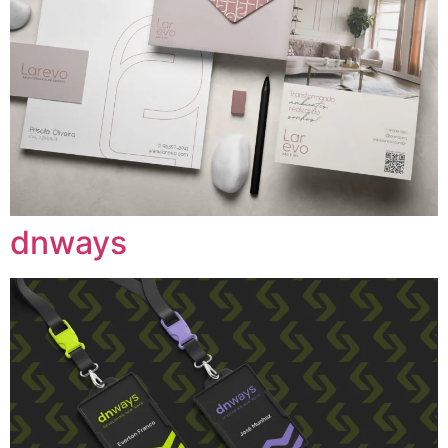
dnways